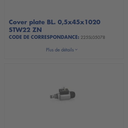
Cover plate BL. 0,5x45x1020
STW22 ZN
CODE DE CORRESPONDANCE:
225SL05078
Plus de détails