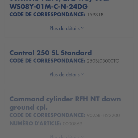
WS08Y-01M-C-N-24DG
CODE DE CORRESPONDANCE:
159318
Plus de détails
Control 250 SL Standard
CODE DE CORRESPONDANCE:
250SL03000TG
Plus de détails
Command cylinder RFH NT down
ground cpl.
CODE DE CORRESPONDANCE:
9025RFH22200
NUMÉRO D'ARTICLE:
0000869
Plus de détails