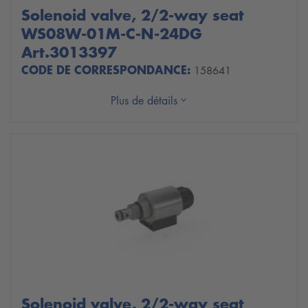
Solenoid valve, 2/2-way seat
WS08W-01M-C-N-24DG
Art.3013397
CODE DE CORRESPONDANCE:
158641
Plus de détails
Solenoid valve, 2/2-way seat