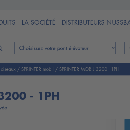
DUITS
LA SOCIÉTÉ
DISTRIBUTEURS NUSS
s ciseaux
/
SPRINTER mobil
/
SPRINTER MOBIL 3200 - 1PH
3200 - 1PH
evée