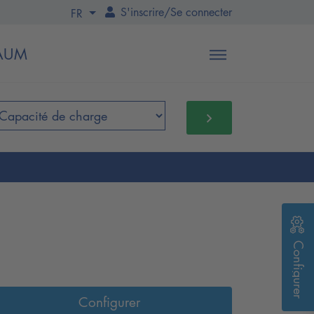
S'inscrire
/
Se connecter
FR
BAUM
Configurer
Configurer