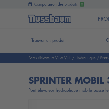
Comparaison des produits
0
PRO
Ponts élévateurs VL et VUL
/
Hydraulique
/
Pont
SPRINTER MOBIL 
Pont élévateur hydraulique mobile basse l