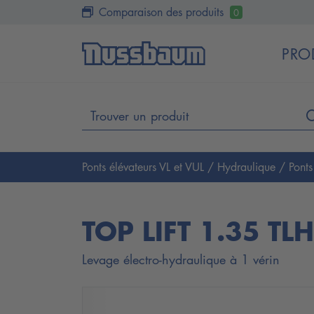
Comparaison des produits
0
PRO
Ponts élévateurs VL et VUL
/
Hydraulique
/
Ponts
TOP LIFT 1.35 TL
Levage électro-hydraulique à 1 vérin