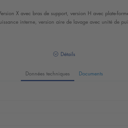
Version X avec bras de support, version H avec plate-forme
uissance interne, version aire de lavage avec unité de pu
Détails
Données techniques
Documents