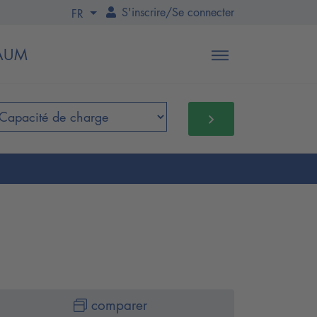
S'inscrire
/
Se connecter
FR
BAUM
comparer