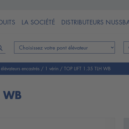
DUITS
LA SOCIÉTÉ
DISTRIBUTEURS NUSS
 élévateurs encastrés
/
1 vérin
/
TOP LIFT 1.35 TLH WB
H WB