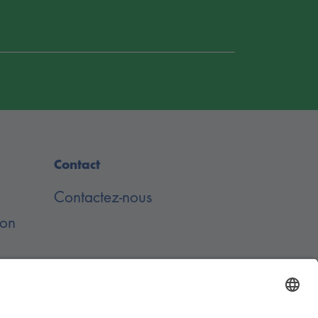
Contact
Contactez-nous
ion
de