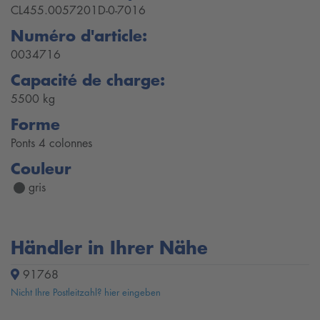
CL455.0057201D-0-7016
Numéro d'article:
0034716
Capacité de charge:
5500 kg
Forme
Ponts 4 colonnes
Couleur
gris
Händler in Ihrer Nähe
91768
Nicht Ihre Postleitzahl? hier eingeben