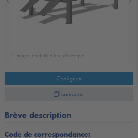
Previous
Nex
* Images produits à titre d'exemple
Configurer
comparer
Brève description
Code de correspondance: