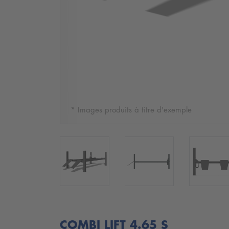
* Images produits à titre d'exemple
COMBI LIFT 4.65 S