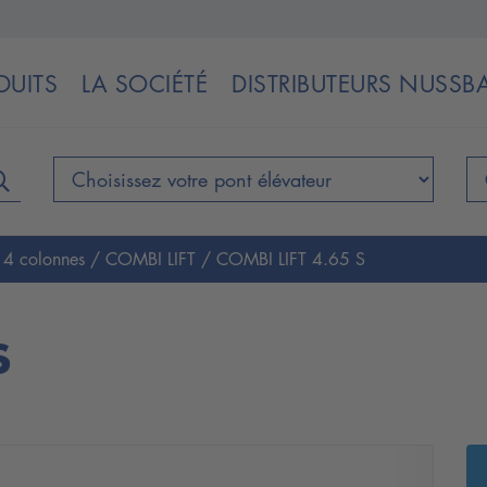
DUITS
LA SOCIÉTÉ
DISTRIBUTEURS NUSS
s 4 colonnes
/
COMBI LIFT
/
COMBI LIFT 4.65 S
S