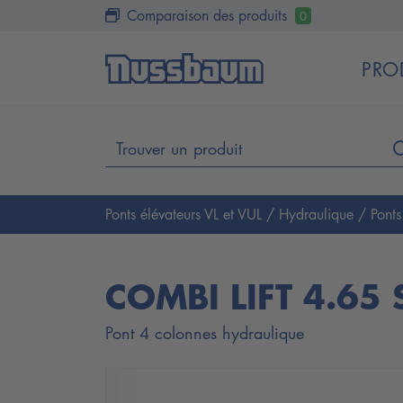
Comparaison des produits
0
PRO
Ponts élévateurs VL et VUL
/
Hydraulique
/
Pont
COMBI LIFT 4.65 
Pont 4 colonnes hydraulique