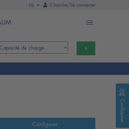
S'inscrire
/
Se connecter
FR
BAUM
Configurer
Configurer