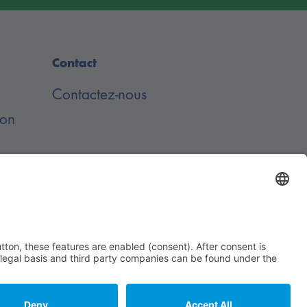
Contact
Contactez-nous
ion
de