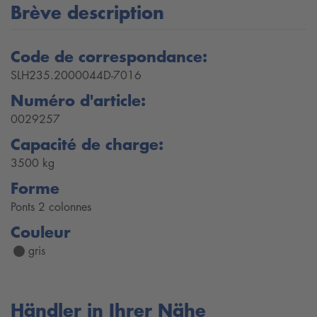
Brève description
Code de correspondance:
SLH235.2000044D-7016
Numéro d'article:
0029257
Capacité de charge:
3500 kg
Forme
Ponts 2 colonnes
Couleur
gris
Händler in Ihrer Nähe