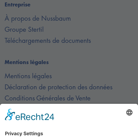
Entreprise
À propos de Nussbaum
Groupe Stertil
Téléchargements de documents
Mentions légales
Mentions légales
Déclaration de protection des données
Conditions Générales de Vente
Contact
Contactez-nous