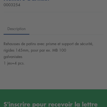
0003254
Description
Rehausses de patins avec prisme et support de sécurité,
rigides 145mm, pour par ex. MB 100
galvanisées
1 jeu=4 pcs.
S'inscrire pour recevoir la lettre