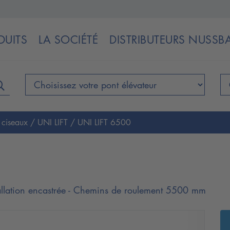
DUITS
LA SOCIÉTÉ
DISTRIBUTEURS NUSS
s ciseaux
/
UNI LIFT
/
UNI LIFT 6500
stallation encastrée - Chemins de roulement 5500 mm