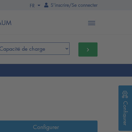
S'inscrire
/
Se connecter
FR
BAUM
Configurer
Configurer