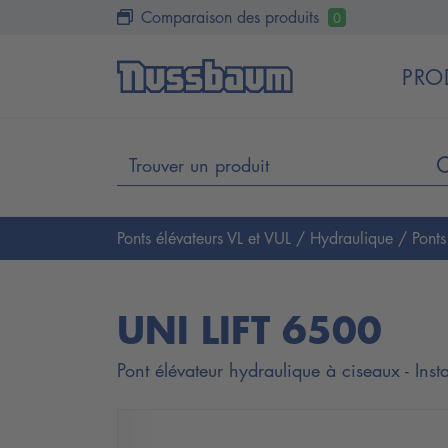
Comparaison des produits
0
PRO
Ponts élévateurs VL et VUL
/
Hydraulique
/
Pont
UNI LIFT 6500
Pont élévateur hydraulique à ciseaux - In